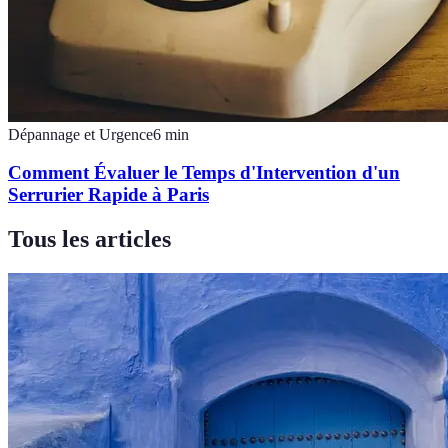
Dépannage et Urgence
6
min
Comment Évaluer le Temps d'Intervention d'un
Serrurier Rapide à Paris
Tous les articles