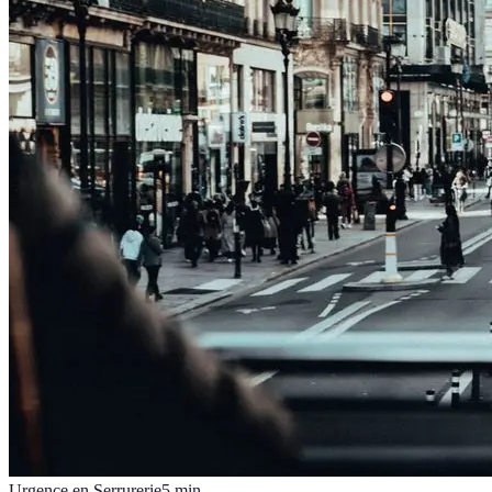
Urgence en Serrurerie
5
min