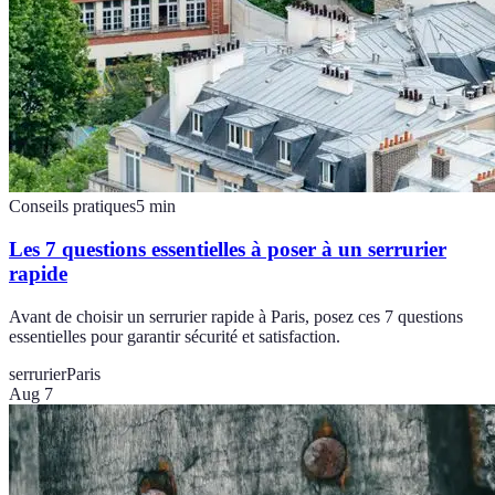
Conseils pratiques
5
min
Les 7 questions essentielles à poser à un serrurier
rapide
Avant de choisir un serrurier rapide à Paris, posez ces 7 questions
essentielles pour garantir sécurité et satisfaction.
serrurier
Paris
Aug 7