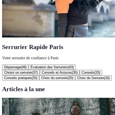
Serrurier Rapide Paris
Votre serrurier de confiance à Paris
Dépannage
(
49
)
Évaluation des Serruriers
(
43
)
Choisir un serrurier
(
37
)
Conseils et Astuces
(
35
)
Conseils
(
33
)
Conseils pratiques
(
25
)
Choix du serrurier
(
20
)
Choix du Serrurier
(
16
)
Articles à la une