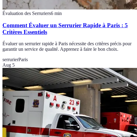
Évaluation des Serruriers
6
min
Comment Évaluer un Serrurier Rapide à Paris : 5
Critères Essentiels
Évaluer un serrurier rapide à Paris nécessite des critères précis pour
garantir un service de qualité. Apprenez à faire le bon choix.
serrurier
Paris
Aug 5