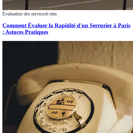
Évaluation des services
6
min
Comment Évaluer la Rapidité d'un Serrurier à Paris
: Astuces Pratiques