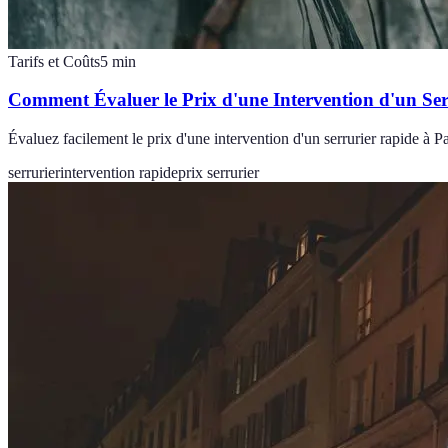
Tarifs et Coûts
5
min
Comment Évaluer le Prix d'une Intervention d'un Se
Évaluez facilement le prix d'une intervention d'un serrurier rapide à Pa
serrurier
intervention rapide
prix serrurier