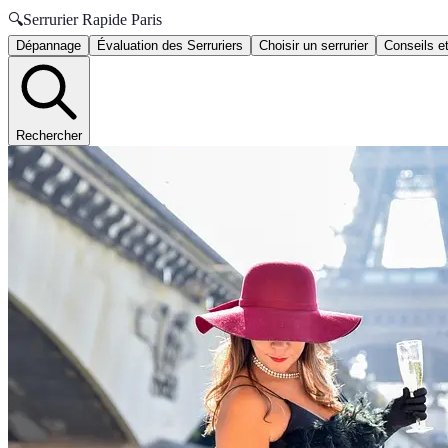
🔍
Serrurier Rapide Paris
Dépannage
Évaluation des Serruriers
Choisir un serrurier
Conseils e
Rechercher