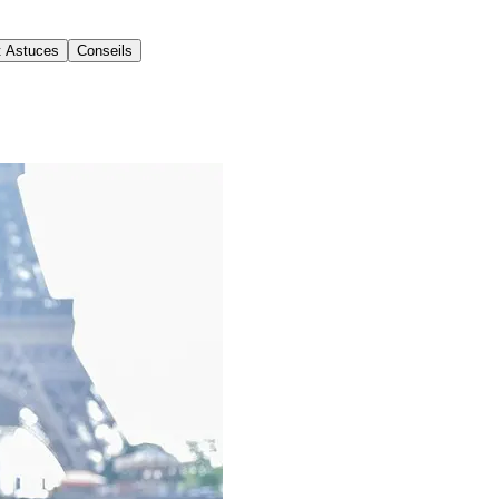
t Astuces
Conseils