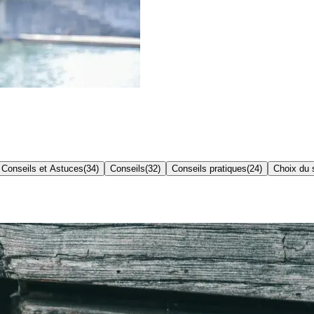
Conseils et Astuces
(
34
)
Conseils
(
32
)
Conseils pratiques
(
24
)
Choix du s