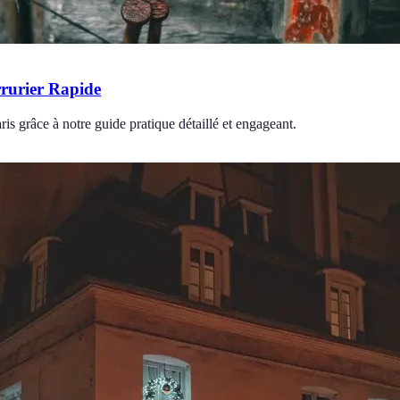
rrurier Rapide
ris grâce à notre guide pratique détaillé et engageant.