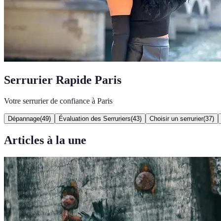
Serrurier Rapide Paris
Votre serrurier de confiance à Paris
Dépannage
(
49
)
Évaluation des Serruriers
(
43
)
Choisir un serrurier
(
37
)
Articles à la une