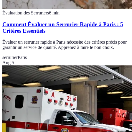
Évaluation des Serruriers
6
min
Comment Évaluer un Serrurier Rapide à Paris : 5
Critères Essentiels
Évaluer un serrurier rapide à Paris nécessite des critères précis pour
garantir un service de qualité. Apprenez à faire le bon choix.
serrurier
Paris
Aug 5