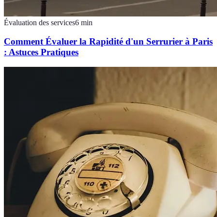
Évaluation des services
6
min
Comment Évaluer la Rapidité d'un Serrurier à Paris
: Astuces Pratiques