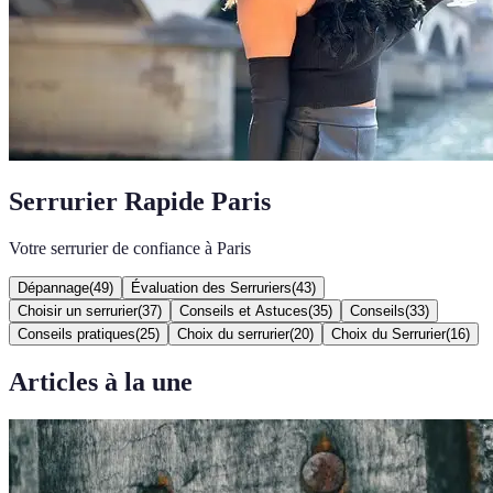
Serrurier Rapide Paris
Votre serrurier de confiance à Paris
Dépannage
(
49
)
Évaluation des Serruriers
(
43
)
Choisir un serrurier
(
37
)
Conseils et Astuces
(
35
)
Conseils
(
33
)
Conseils pratiques
(
25
)
Choix du serrurier
(
20
)
Choix du Serrurier
(
16
)
Articles à la une