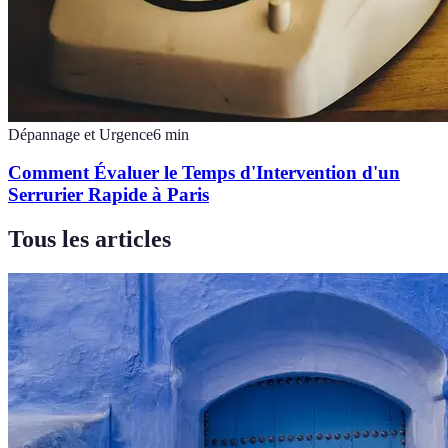
Dépannage et Urgence
6
min
Comment Évaluer le Temps d'Intervention d'un
Serrurier Rapide à Paris
Tous les articles