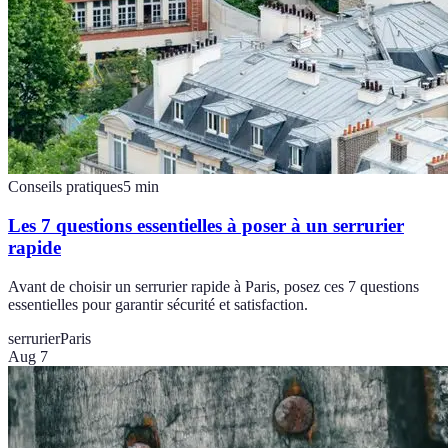
Conseils pratiques
5
min
Les 7 questions essentielles à poser à un serrurier
rapide
Avant de choisir un serrurier rapide à Paris, posez ces 7 questions
essentielles pour garantir sécurité et satisfaction.
serrurier
Paris
Aug 7