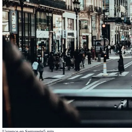
Urgence en Serrurerie
5
min