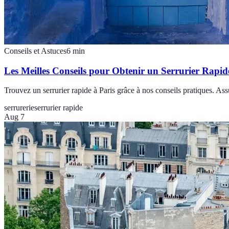
Conseils et Astuces
6
min
Les Meilles Conseils pour Obtenir un Serrurier Rapid
Trouvez un serrurier rapide à Paris grâce à nos conseils pratiques. As
serrurerie
serrurier rapide
Aug 7