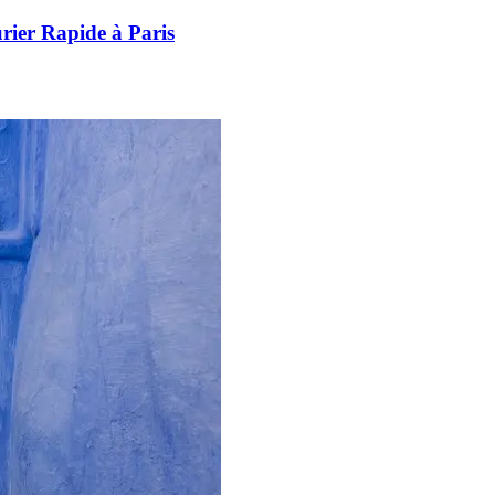
rier Rapide à Paris