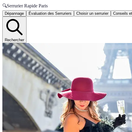
🔍
Serrurier Rapide Paris
Dépannage
Évaluation des Serruriers
Choisir un serrurier
Conseils e
Rechercher