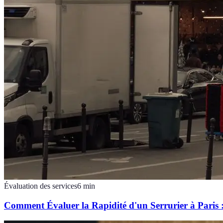
Évaluation des services
6
min
Comment Évaluer la Rapidité d'un Serrurier à Paris :