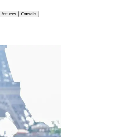
t Astuces
Conseils