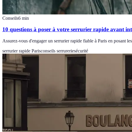
Conseils
6
min
10 questions à poser à votre serrurier rapide avant in
Assurez-vous d'engager un serrurier rapide fiable à Paris en posant le
serrurier rapide Paris
conseils serrurerie
sécurité