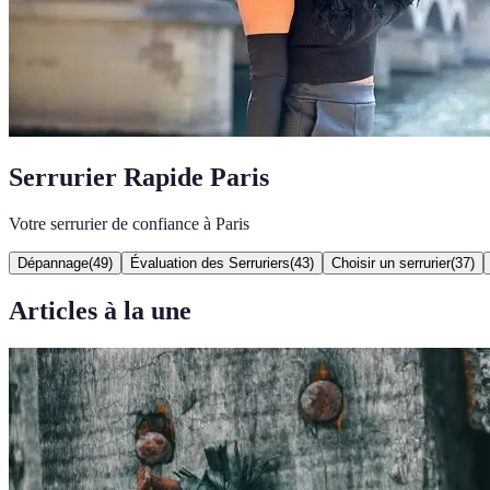
Serrurier Rapide Paris
Votre serrurier de confiance à Paris
Dépannage
(
49
)
Évaluation des Serruriers
(
43
)
Choisir un serrurier
(
37
)
Articles à la une