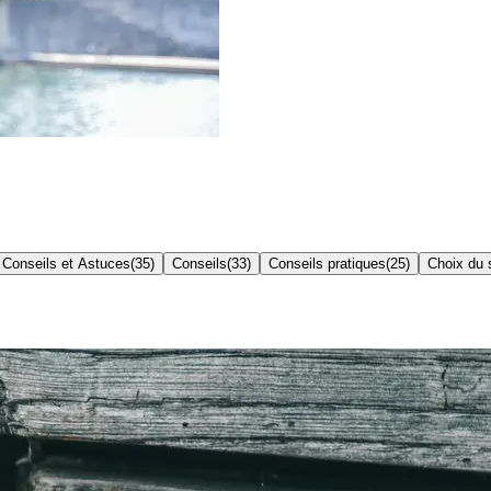
Conseils et Astuces
(
35
)
Conseils
(
33
)
Conseils pratiques
(
25
)
Choix du s