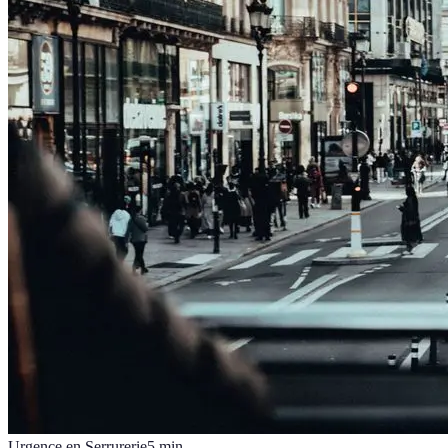
Urgence en Serrurerie
5
min