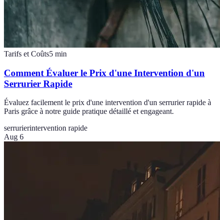
Tarifs et Coûts
5
min
Comment Évaluer le Prix d'une Intervention d'un
Serrurier Rapide
Évaluez facilement le prix d'une intervention d'un serrurier rapide à
Paris grâce à notre guide pratique détaillé et engageant.
serrurier
intervention rapide
Aug 6