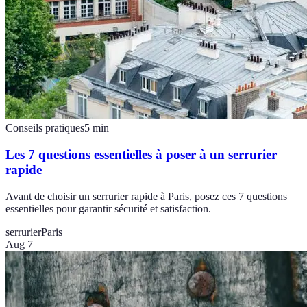
Conseils pratiques
5
min
Les 7 questions essentielles à poser à un serrurier
rapide
Avant de choisir un serrurier rapide à Paris, posez ces 7 questions
essentielles pour garantir sécurité et satisfaction.
serrurier
Paris
Aug 7