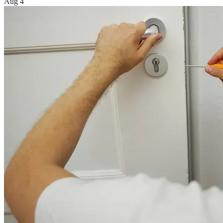
Aug 4