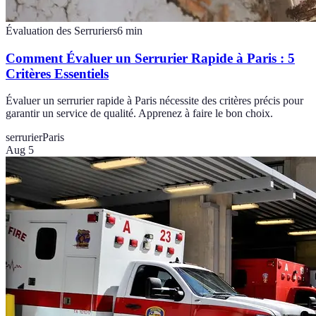
Évaluation des Serruriers
6
min
Comment Évaluer un Serrurier Rapide à Paris : 5
Critères Essentiels
Évaluer un serrurier rapide à Paris nécessite des critères précis pour
garantir un service de qualité. Apprenez à faire le bon choix.
serrurier
Paris
Aug 5