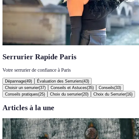
Serrurier Rapide Paris
Votre serrurier de confiance à Paris
Dépannage
(
49
)
Évaluation des Serruriers
(
43
)
Choisir un serrurier
(
37
)
Conseils et Astuces
(
35
)
Conseils
(
33
)
Conseils pratiques
(
25
)
Choix du serrurier
(
20
)
Choix du Serrurier
(
16
)
Articles à la une