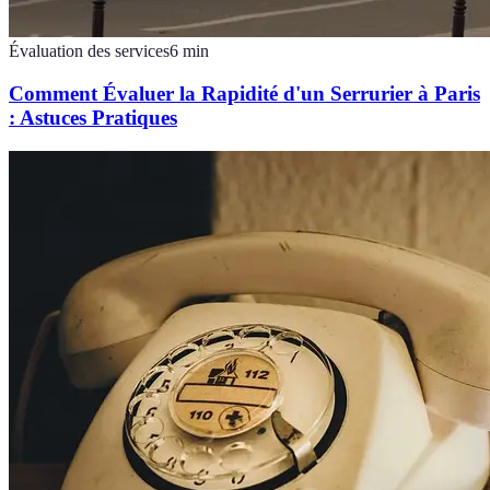
Évaluation des services
6
min
Comment Évaluer la Rapidité d'un Serrurier à Paris
: Astuces Pratiques