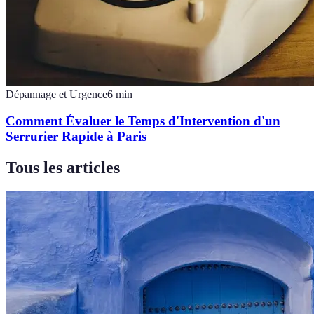
Dépannage et Urgence
6
min
Comment Évaluer le Temps d'Intervention d'un
Serrurier Rapide à Paris
Tous les articles