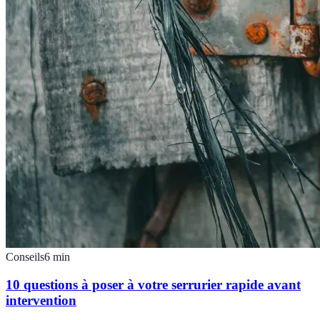
Conseils
6
min
10 questions à poser à votre serrurier rapide avant
intervention