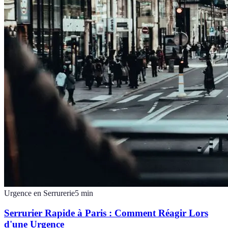
Urgence en Serrurerie
5
min
Serrurier Rapide à Paris : Comment Réagir Lors
d'une Urgence