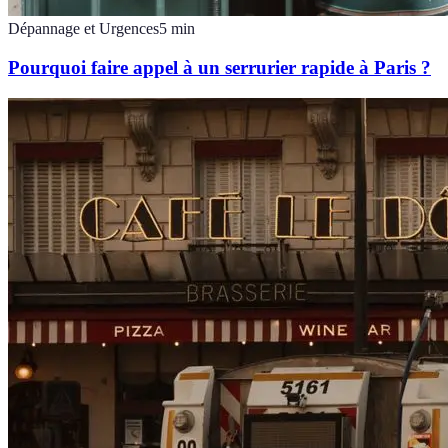
Dépannage et Urgences
5
min
Pourquoi faire appel à un serrurier rapide à Paris ?