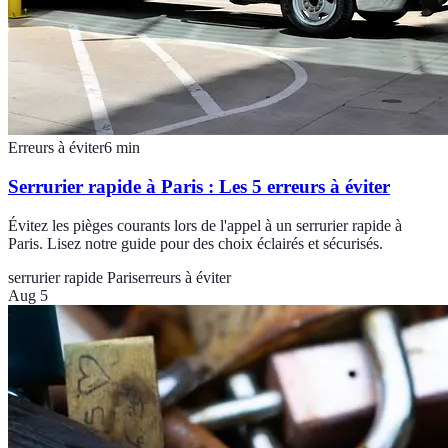
Erreurs à éviter
6
min
Serrurier rapide à Paris : Les 5 erreurs à éviter
Évitez les pièges courants lors de l'appel à un serrurier rapide à
Paris. Lisez notre guide pour des choix éclairés et sécurisés.
serrurier rapide Paris
erreurs à éviter
Aug 5