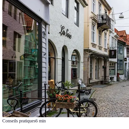
Conseils pratiques
6
min