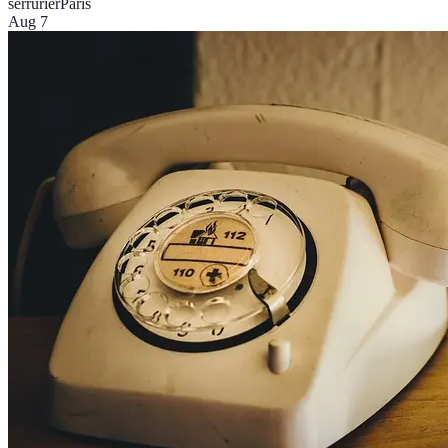
serrurier
Paris
Aug 7