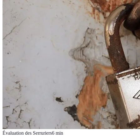
Évaluation des Serruriers
6
min