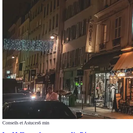
Conseils et Astuces
6
min