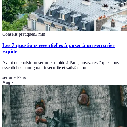
Conseils pratiques
5
min
Les 7 questions essentielles à poser à un serrurier
rapide
Avant de choisir un serrurier rapide à Paris, posez ces 7 questions
essentielles pour garantir sécurité et satisfaction.
serrurier
Paris
Aug 7