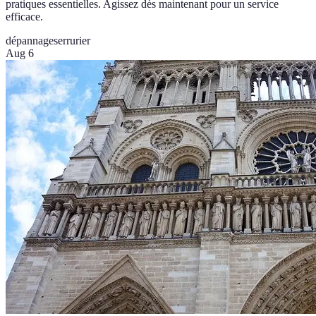
pratiques essentielles. Agissez dès maintenant pour un service
efficace.
dépannage
serrurier
Aug 6