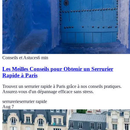
Conseils et Astuces
6
min
Les Meilles Conseils pour Obtenir un Serrurier
Rapide à Paris
Trouvez un serrurier rapide à Paris grâce à nos conseils pratiques.
Assurez-vous d'un dépannage efficace sans stress.
serrurerie
serrurier rapide
Aug 7