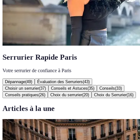
Serrurier Rapide Paris
Votre serrurier de confiance à Paris
Dépannage
(
49
)
Évaluation des Serruriers
(
43
)
Choisir un serrurier
(
37
)
Conseils et Astuces
(
35
)
Conseils
(
33
)
Conseils pratiques
(
26
)
Choix du serrurier
(
20
)
Choix du Serrurier
(
16
)
Articles à la une