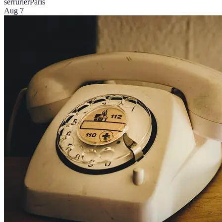
serrurier
Paris
Aug 7