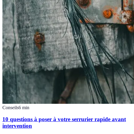
Conseils
6
min
10 questions à poser à votre serrurier rapide avant
intervention