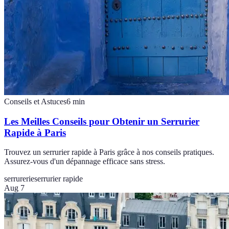
Conseils et Astuces
6
min
Les Meilles Conseils pour Obtenir un Serrurier
Rapide à Paris
Trouvez un serrurier rapide à Paris grâce à nos conseils pratiques.
Assurez-vous d'un dépannage efficace sans stress.
serrurerie
serrurier rapide
Aug 7