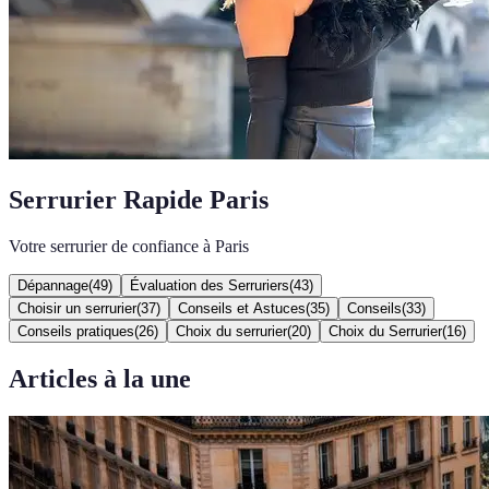
Serrurier Rapide Paris
Votre serrurier de confiance à Paris
Dépannage
(
49
)
Évaluation des Serruriers
(
43
)
Choisir un serrurier
(
37
)
Conseils et Astuces
(
35
)
Conseils
(
33
)
Conseils pratiques
(
26
)
Choix du serrurier
(
20
)
Choix du Serrurier
(
16
)
Articles à la une