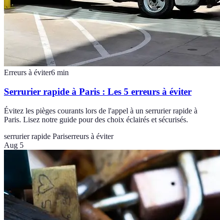
Erreurs à éviter
6
min
Serrurier rapide à Paris : Les 5 erreurs à éviter
Évitez les pièges courants lors de l'appel à un serrurier rapide à
Paris. Lisez notre guide pour des choix éclairés et sécurisés.
serrurier rapide Paris
erreurs à éviter
Aug 5