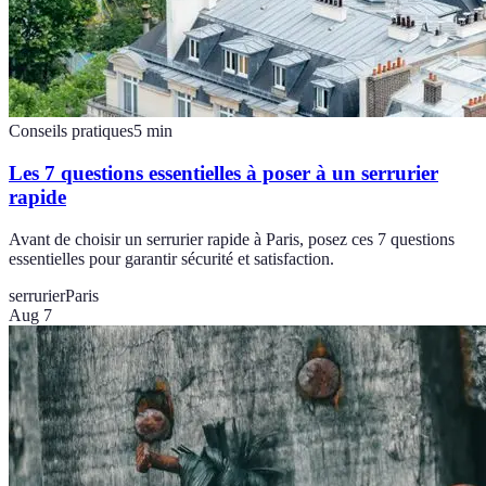
Conseils pratiques
5
min
Les 7 questions essentielles à poser à un serrurier
rapide
Avant de choisir un serrurier rapide à Paris, posez ces 7 questions
essentielles pour garantir sécurité et satisfaction.
serrurier
Paris
Aug 7