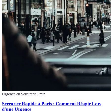
Urgence en Serrurerie
5
min
Serrurier Rapide à Paris : Comment Réagir Lors
d'une Urgence