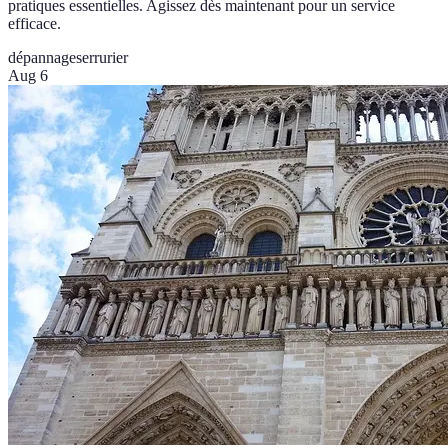
pratiques essentielles. Agissez dès maintenant pour un service
efficace.
dépannage
serrurier
Aug 6