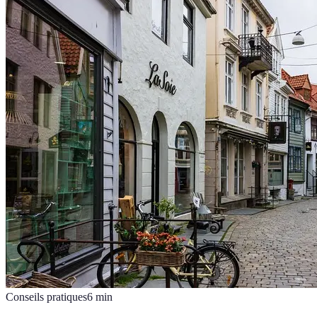
Conseils pratiques
6
min