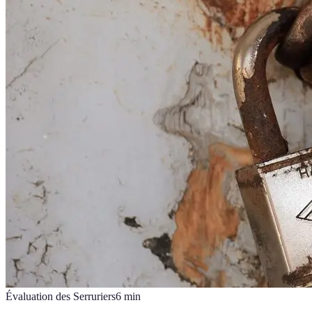
Évaluation des Serruriers
6
min