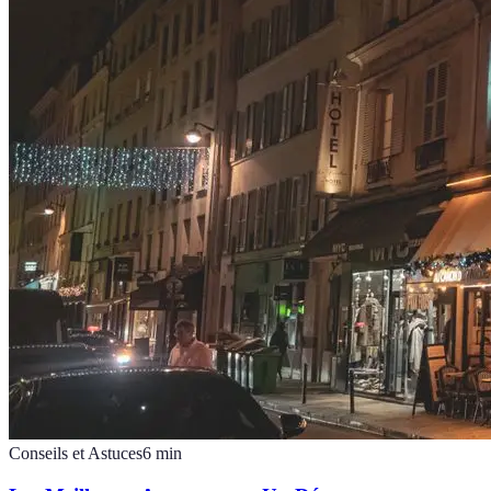
Conseils et Astuces
6
min