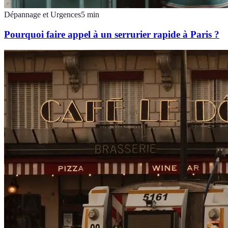
Dépannage et Urgences
5
min
Pourquoi faire appel à un serrurier rapide à Paris ?