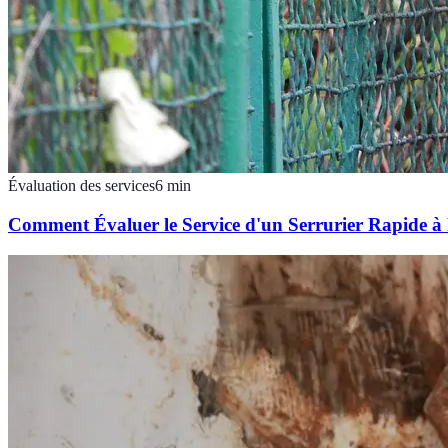
Évaluation des services
6
min
Comment Évaluer le Service d'un Serrurier Rapide à 