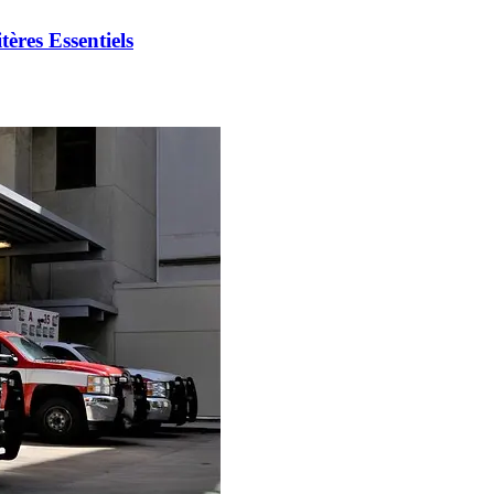
ères Essentiels