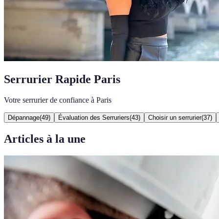
Serrurier Rapide Paris
Votre serrurier de confiance à Paris
Dépannage
(
49
)
Évaluation des Serruriers
(
43
)
Choisir un serrurier
(
37
)
Articles à la une