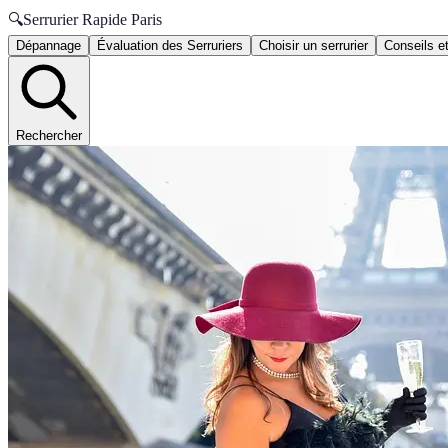
🔍
Serrurier Rapide Paris
Dépannage
Évaluation des Serruriers
Choisir un serrurier
Conseils e
Rechercher