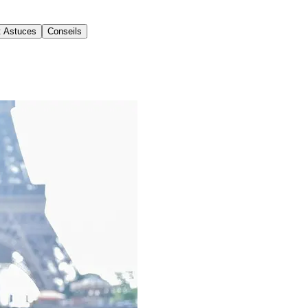
t Astuces
Conseils