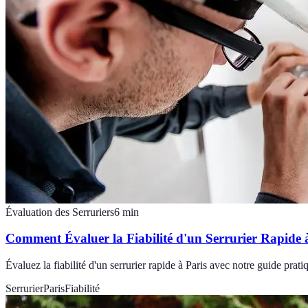
Évaluation des Serruriers
6
min
Comment Évaluer la Fiabilité d'un Serrurier Rapide 
Évaluez la fiabilité d'un serrurier rapide à Paris avec notre guide prat
Serrurier
Paris
Fiabilité