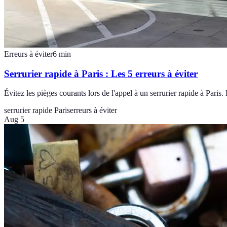
Erreurs à éviter
6
min
Serrurier rapide à Paris : Les 5 erreurs à éviter
Évitez les pièges courants lors de l'appel à un serrurier rapide à Paris.
serrurier rapide Paris
erreurs à éviter
Aug 5